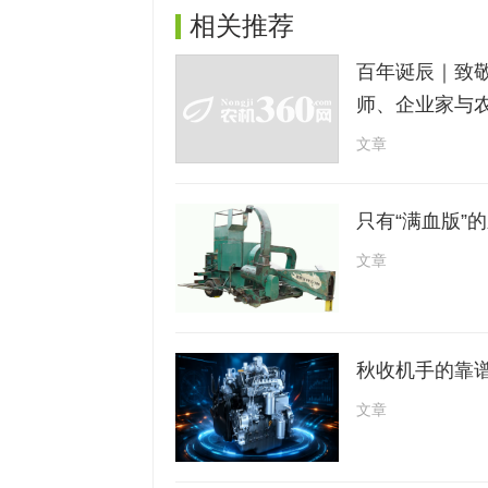
相关推荐
百年诞辰｜致敬
师、企业家与
文章
只有“满血版”
文章
秋收机手的靠谱
文章