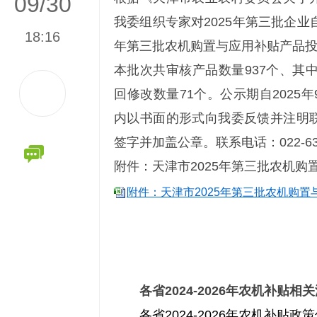
09/30
我委组织专家对2025年第三批企业
18:16
年第三批农机购置与应用补贴产品
本批次共审核产品数量937个、其
回修改数量71个。公示期自2025年
内以书面的形式向我委反馈并注明
签字并加盖公章。联系电话：022-63083
附件：天津市2025年第三批农机
附件：天津市2025年第三批农机购置
各省2024-2026年农机补贴相
各省2024-2026年农机补贴