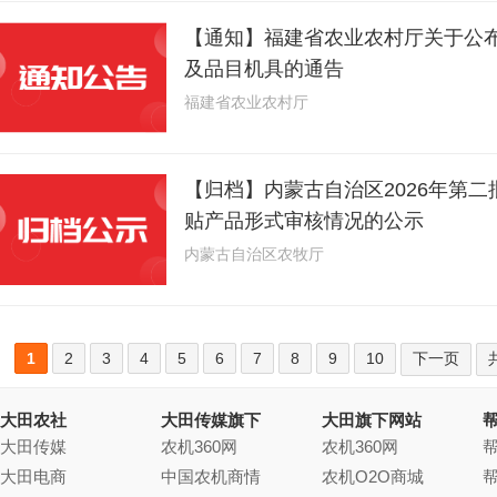
【通知】福建省农业农村厅关于公
及品目机具的通告
福建省农业农村厅
【归档】内蒙古自治区2026年第
贴产品形式审核情况的公示
内蒙古自治区农牧厅
1
2
3
4
5
6
7
8
9
10
下一页
大田农社
大田传媒旗下
大田旗下网站
大田传媒
农机360网
农机360网
大田电商
中国农机商情
农机O2O商城