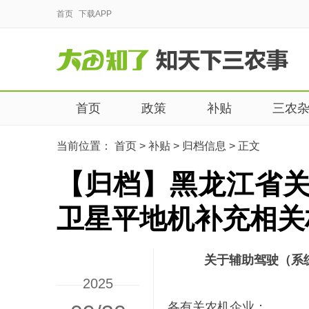
首页
下载APP
首页
政策
补贴
三农
当前位置：
首页
>
补贴
>
归档信息
>
正文
【归档】黑龙江省
卫星平地机补充相关
关于辅助驾驶（系
2025
各有关农机企业：