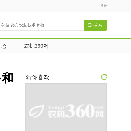
登录
动态
农机360网
备和
猜你喜欢