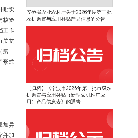
补贴实
安徽省农业农村厅关于2026年度第三批
农机购置与应用补贴产品信息的公告
与核验
档工作
有关文
（第一
了形式
【归档】《宁波市2026年第二批市级农
机购置与应用补贴（新型农机推广应
用）产品信息表》的通告
添加异
字并加