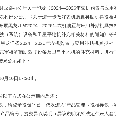
政部办公厅关于印发〈2024—2026年农机购置与应用
农村部办公厅〈关于进一步做好农机购置补贴机具投档
展黑龙江省2024—2026年农机购置与应用补贴机具投
驶（系统）设备和卫星平地机补充相关材料的通知》等
龙江省2024—2026年农机购置与应用补贴机具投档
式审核的辅助驾驶设备及卫星平地机的补充材料，进行
结果公示如下：
10月10日17:30止。
按以下方式在公示期内反馈：
异议，请登录投档平台，依次进入“产品管理→投档异议→
写产品编号，提交异议说明（异议说明须经法定代表人签