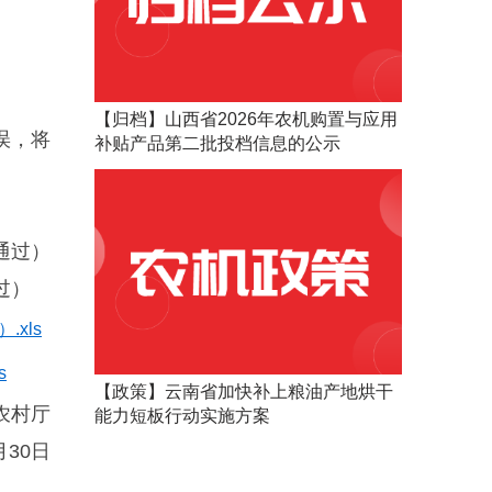
【归档】山西省2026年农机购置与应用
误，将
补贴产品第二批投档信息的公示
。
通过）
过）
xls
s
【政策】云南省加快补上粮油产地烘干
农村厅
能力短板行动实施方案
月30日