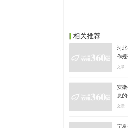
相关推荐
河北
作规
文章
安徽
息的
文章
宁夏