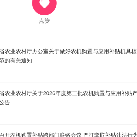
点赞
省农业农村厅办公室关于做好农机购置与应用补贴机具核
范的有关通知
202
省农业农村厅关于2026年度第三批农机购置与应用补贴
公告
202
召开农机购置补贴跨部门联络会议 严打套取补贴违法行