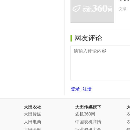
文章
网友评论
登录
注册
|
大田农社
大田传媒旗下
大田传媒
农机360网
农
大田电商
中国农机商情
大田金融
行业资讯大全