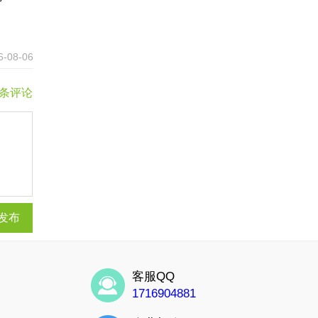
6-08-06
0条评论
发布
客服QQ
1716904881