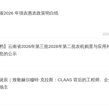
省2026 年强农惠农政策明白纸
202
档】云南省2026年第三批2026年第二批农机购置与应用
息的公示
202
诞辰｜致敬赫尔穆特·克拉斯：CLAAS 背后的工程师、
场主
202