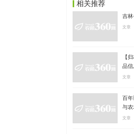
相关推荐
吉林
文章
【归
品信
文章
百年
与农
文章