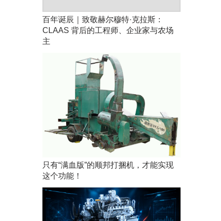
百年诞辰｜致敬赫尔穆特·克拉斯：
CLAAS 背后的工程师、企业家与农场
主
只有“满血版”的顺邦打捆机，才能实现
这个功能！