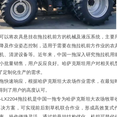
可以将农具悬挂在拖拉机‌前方‌的机械及液压系统，主要
降及作业姿态控制，适用于需要在拖拉机前方作业的农
机、清淤设备等。近年来，中国一拖深入研究拖拉机用
小批量销售，用户反应良好。哈萨克斯坦用户对相关机
了定制化生产的需求。
拖快速响应，根据哈萨克斯坦大农场作业需求，在最短
得到了用户的高度认可。
O-LX2204拖拉机是中国一拖专为哈萨克斯坦大农场牧草
解决方案，可实现前后割草机联合作业，形成高效复式
率，操作便捷灵活。通过前悬挂结构优化，机组可替代