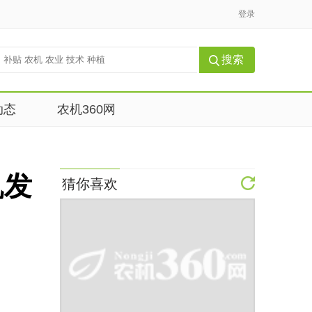
登录
动态
农机360网
机发
猜你喜欢