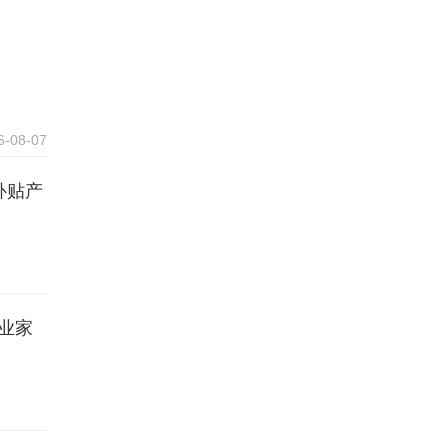
6-08-07
补贴产
6-08-07
企业家
6-08-07