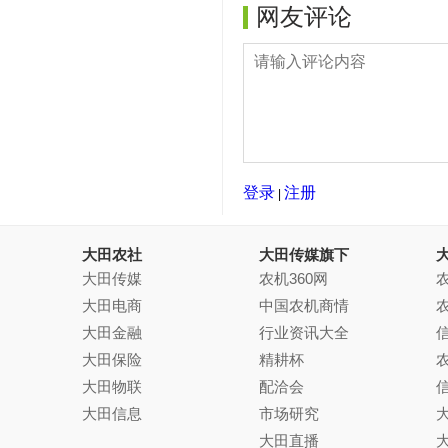
网友评论
登录
注册
|
大田农社
大田传媒旗下
大田传媒
农机360网
农
大田电商
中国农机商情
大田金融
行业资讯大全
大田保险
精耕杯
大田物联
配洽会
大田信息
市场研究
大田直播